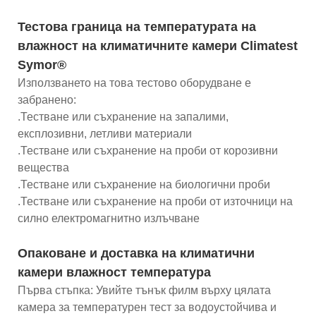
Тестова граница на температурата на
влажност на климатичните камери Climatest
Symor®
Използването на това тестово оборудване е
забранено:
.Тестване или съхранение на запалими,
експлозивни, летливи материали
.Тестване или съхранение на проби от корозивни
вещества
.Тестване или съхранение на биологични проби
.Тестване или съхранение на проби от източници на
силно електромагнитно излъчване
Опаковане и доставка на климатични
камери влажност температура
Първа стъпка: Увийте тънък филм върху цялата
камера за температурен тест за водоустойчива и