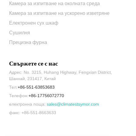
Камера за изпитване на околната среда
Камера за изпитване на ускорено изветряне
Електронен сух шкаф
Сушилня
Прецизна фурна
Свържете се с нас
Адрес: No. 3215, Huhang Highway, Fengxian District,
Шанхай, 231417, Китай
Тел:
+86-551-63853683
Телефон:
+86-17756072770
електронна поща:
sales@climatestsymor.com
факс: +86-551-8663633