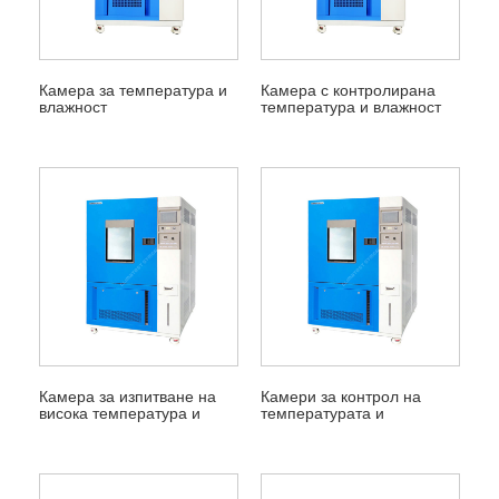
Камера за температура и
Камера с контролирана
влажност
температура и влажност
Камера за изпитване на
Камери за контрол на
висока температура и
температурата и
висока влажност
влажността