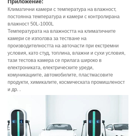
Приложение:
Климатични камери с температура на влажност,
постоянна температура и камери с контролирана
влажност 50L-1000L
Температурата на влажността на климатичните
камери се използва за тестване на
производителността на авточасти при екстремни
условия, като студ, топлина, влажни и сухи условия,
тази тестова камера се прилага широко в
електрониката, електрическите уреди,
комуникациите, автомобилите, пластмасовите
продукти, химикалите, космическата промишленост
и др. .