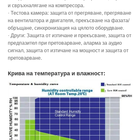
и свръхналягане на компресора.
· Тестова камера: защита от прегряване, прегряване
на вентилатора и двигателя, прекъсване на фазата/
обръщане, синхронизация на цялото оборудване.
· Други: Защита от изтичане и прекъсване, защита от
предпазител при претоварване, аларма за аудио
сигнал, защита от изтичане на мощност и защита от
претоварване.
Крива на температура и влажност: