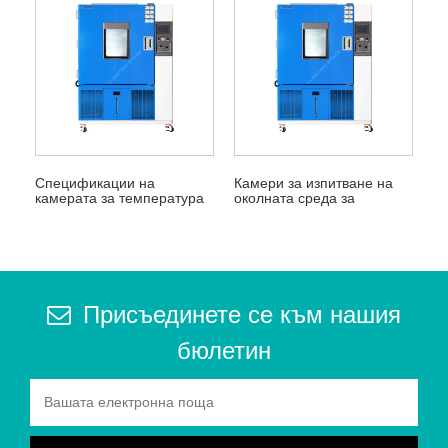
Спецификации на
Камери за изпитване на
камерата за температура
околната среда за
и влажност
изпитване на температура
и влажност
Присъединете се към нашия
бюлетин