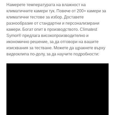
Намерете температурата на влажност на
климатичните камери тук. Повече от 200+ камери за
климатични тестове за избор. Доставете
разнообразие от стандартни и персонализирани
камери. Богат опит в производството. Climatest
Symor® предлага високопроизводително и
икономично решение, за да отговори на вашите
изисквания за тестване. Можете да щракнете върху
видеоклипа по-долу, за да научите подробности: