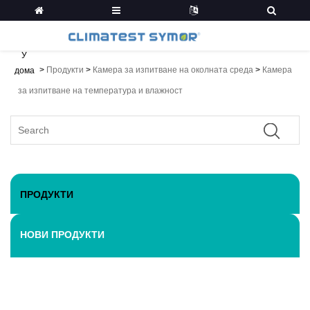
У
>
Продукти
>
Камера за изпитване на околната среда
>
Камера
дома
за изпитване на температура и влажност
ПРОДУКТИ
НОВИ ПРОДУКТИ