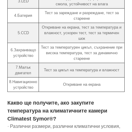
3.LED
смола, устойчивост на влага
Тест за зареждане и разреждане, тест за
4.Батерия
стареене
Откриване на екрана, тест за температура и
5.CCD
влажност, ускорен тест, тест за термичен
шок
Тест за температурен цикъл, съхранение при
6.Захранващо
висока температура, тест за динамично
устройство
стареене
7.Малък
Тест за цикъл на температура и влажност
двигател
8.Навигационно
Откриване на екрана
устройство
Какво ще получите, ако закупите
температура на климатичните камери
Climatest Symor®?
· Различни размери, различни климатични условия,