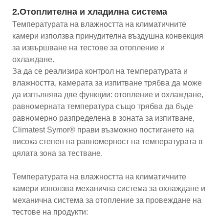
2.Отоплителна и хладилна система
Температурата на влажността на климатичните
камери използва принудителна въздушна конвекция
за извършване на тестове за отопление и
охлаждане.
За да се реализира контрол на температурата и
влажността, камерата за изпитване трябва да може
да изпълнява две функции: отопление и охлаждане,
равномерната температура също трябва да бъде
равномерно разпределена в зоната за изпитване,
Climatest Symor® прави възможно постигането на
висока степен на равномерност на температурата в
цялата зона за тестване.
Температурата на влажността на климатичните
камери използва механична система за охлаждане и
механична система за отопление за провеждане на
тестове на продукти: