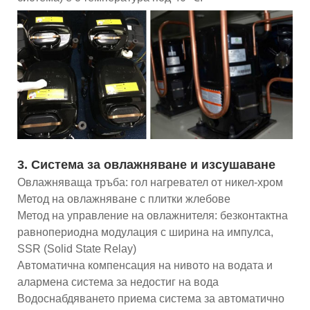
3. Система за овлажняване и изсушаване
Овлажняваща тръба: гол нагревател от никел-хром
Метод на овлажняване с плитки жлебове
Метод на управление на овлажнителя: безконтактна
равнопериодна модулация с ширина на импулса,
SSR (Solid State Relay)
Автоматична компенсация на нивото на водата и
алармена система за недостиг на вода
Водоснабдяването приема система за автоматично