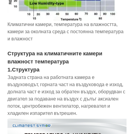
Климатични камери, температура на влажността,
камери за околната среда с постоянна температура
и влажност
Структура на климатичните камери
влажност температура
1.Структура
Задната страна на работната камера е
въздуховодът, горната част на въздуховода е изход,
долната част е изход за обратен въздух, оборудван с
двигател за подаване на въздух с дълъг аксиален
поток, центробежен вентилатор, нагревател и
хладилен изпарител вътрешен.