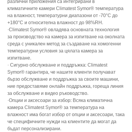
различни приложения са интегрирани в
климатичните камери Climatest Symor® температура
на влажност, температурни диапазони от -70°C до
+180°C и относителна влажност до 98%RH.
·Climatest Symor® овладява основната технология
за производство на камера за изпитване на околната
среда с уникален метод за създаване на хомогенни
температурни условия за цялата камера за
изпитване.
· Сигурно обслужване и поддръжка: Climatest
Symor® гарантира, че нашите клиенти получават
бързо обслужване и поддръжка за своите машини,
ние предоставяме онлайн поддръжка, гореща линия
за обслужване и видео ръководство.
·Опции и аксесоари за избор: Всяка климатична
камера Climatest Symor® за температура на
влажност има богат избор от опции и аксесоари, така
че специфичните нужди на клиентите да могат да
бъдат персонализирани.