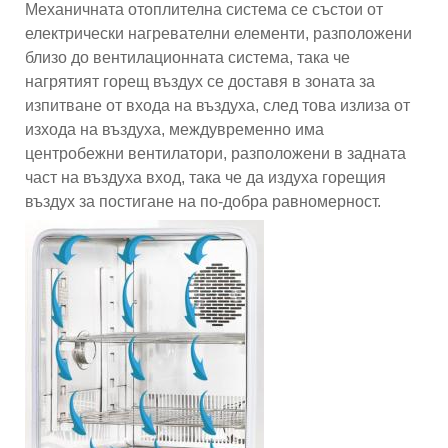
Механичната отоплителна система се състои от
електрически нагревателни елементи, разположени
близо до вентилационната система, така че
нагрятият горещ въздух се доставя в зоната за
изпитване от входа на въздуха, след това излиза от
изхода на въздуха, междувременно има
центробежни вентилатори, разположени в задната
част на въздуха вход, така че да издуха горещия
въздух за постигане на по-добра равномерност.