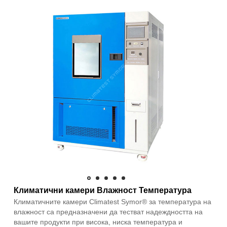
Климатични камери Влажност Температура
Климатичните камери Climatest Symor® за температура на
влажност са предназначени да тестват надеждността на
вашите продукти при висока, ниска температура и