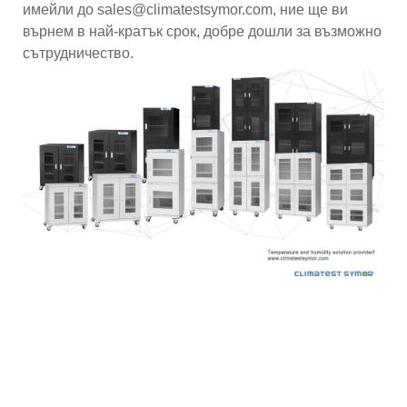
имейли до sales@climatestsymor.com, ние ще ви
върнем в най-кратък срок, добре дошли за възможно
сътрудничество.