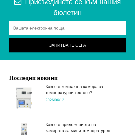
Присъединете се към нашия
бюлетин
Последни новини
Какво е компактна камера за
температурни тестове?
2026/06/12
Какво е приложението на
камерата за мини температурен