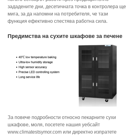
зададените дни, десетичната точка в контролера ще
мига, за да напомни на потребителя, че тази
функция ефективно спестява работна сила.
Предимства на сухите шкафове за печене
За повече подробности относно пекарните сухи
шкафове, моля, посетете нашия уебсайт
www.climatestsymor.com или директно изпратете