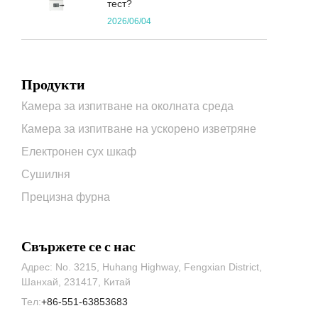
тест?
2026/06/04
Продукти
Камера за изпитване на околната среда
Камера за изпитване на ускорено изветряне
Електронен сух шкаф
Сушилня
Прецизна фурна
Свържете се с нас
Адрес: No. 3215, Huhang Highway, Fengxian District,
Шанхай, 231417, Китай
Тел:
+86-551-63853683