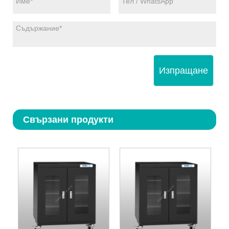
Изпращане
Свързани продукти