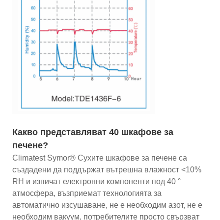
Какво представляват 40 шкафове за
печене?
Climatest Symor® Сухите шкафове за печене са
създадени да поддържат вътрешна влажност <10%
RH и изпичат електронни компоненти под 40 °
атмосфера, възприемат технологията за
автоматично изсушаване, не е необходим азот, не е
необходим вакуум, потребителите просто свързват