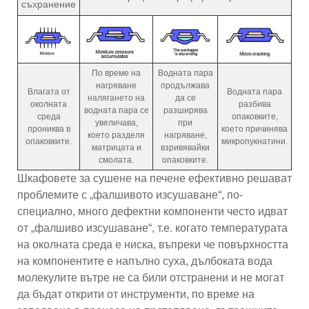
съхранение
По време на
Водната пара
нагряване
продължава
Влагата от
Водната пара
налягането на
да се
околната
разбива
водната пара се
разширява
среда
опаковките,
увеличава,
при
прониква в
което причинява
което разделя
нагряване,
опаковките.
микропукнатини.
матрицата и
взривявайки
смолата.
опаковките.
Шкафовете за сушене на печене ефективно решават
проблемите с „фалшивото изсушаване“, по-
специално, много дефектни компоненти често идват
от „фалшиво изсушаване“, т.е. когато температурата
на околната среда е ниска, въпреки че повърхността
на компонентите е напълно суха, дълбоката вода
молекулите вътре не са били отстранени и не могат
да бъдат открити от инструменти, по време на