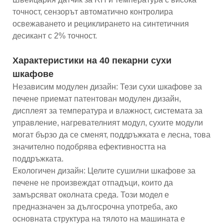
точност, сензорът автоматично контролира
освежаването и рециклирането на синтетичния
десикант с 2% точност.
Характеристики на 40 пекарни сухи
шкафове
Независим модулен дизайн: Тези сухи шкафове за
печене приемат патентован модулен дизайн,
дисплеят за температура и влажност, системата за
управление, нагревателният модул, сухите модули
могат бързо да се сменят, поддръжката е лесна, това
значително подобрява ефективността на
поддръжката.
Екологичен дизайн: Целите сушилни шкафове за
печене не произвеждат отпадъци, които да
замърсяват околната среда. Този модел е
предназначен за дългосрочна употреба, ако
основната структура на тялото на машината е