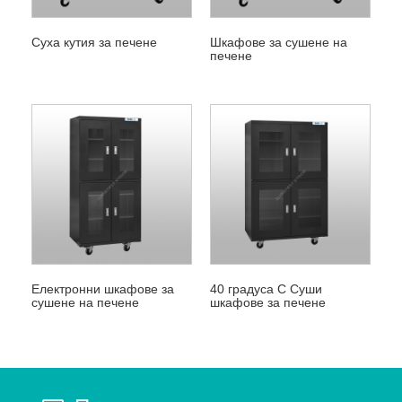
Суха кутия за печене
Шкафове за сушене на
печене
Електронни шкафове за
40 градуса C Суши
сушене на печене
шкафове за печене