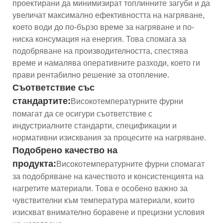
проектирани да минимизират топлинните загуби и да
увеличат максимално ефективността на нагряване,
което води до по-бързо време за нагряване и по-
ниска консумация на енергия. Това спомага за
подобряване на производителността, спестява
време и намалява оперативните разходи, което ги
прави рентабилно решение за отопление.
Съответствие със
стандартите:
Високотемпературните фурни
помагат да се осигури съответствие с
индустриалните стандарти, спецификации и
нормативни изисквания за процесите на нагряване.
Подобрено качество на
продукта:
Високотемпературните фурни спомагат
за подобряване на качеството и консистенцията на
нагретите материали. Това е особено важно за
чувствителни към температура материали, които
изискват внимателно боравене и прецизни условия