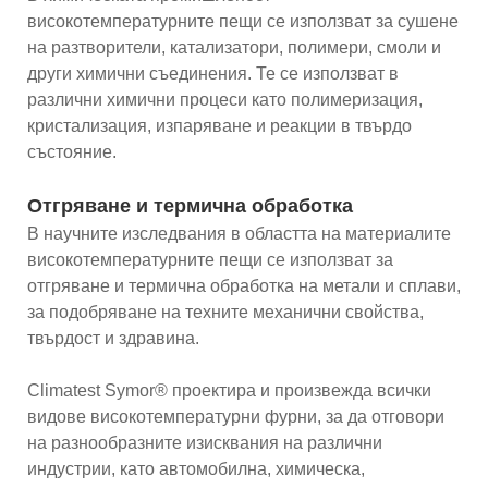
високотемпературните пещи се използват за сушене
на разтворители, катализатори, полимери, смоли и
други химични съединения. Те се използват в
различни химични процеси като полимеризация,
кристализация, изпаряване и реакции в твърдо
състояние.
Отгряване и термична обработка
В научните изследвания в областта на материалите
високотемпературните пещи се използват за
отгряване и термична обработка на метали и сплави,
за подобряване на техните механични свойства,
твърдост и здравина.
Climatest Symor® проектира и произвежда всички
видове високотемпературни фурни, за да отговори
на разнообразните изисквания на различни
индустрии, като автомобилна, химическа,