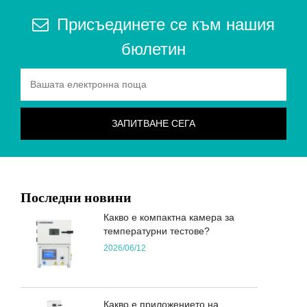
Присъединете се към нашия
бюлетин
Последни новини
Какво е компактна камера за
температурни тестове?
2026/06/12
Какво е приложението на