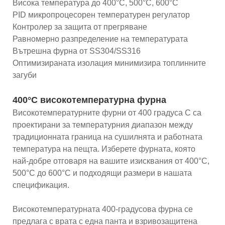
Висока температура до 400°C, 500°C, 600°C
PID микропроцесорен температурен регулатор
Контролер за защита от прегряване
Равномерно разпределение на температурата
Вътрешна фурна от SS304/SS316
Оптимизираната изолация минимизира топлинните
загуби
400°C високотемпературна фурна
Високотемпературните фурни от 400 градуса C са
проектирани за температурния диапазон между
традиционната граница на сушилнята и работната
температура на пещта. Изберете фурната, която
най-добре отговаря на вашите изисквания от 400°C,
500°C до 600°C и подходящи размери в нашата
спецификация.
Високотемпературната 400-градусова фурна се
предлага с врата с една панта и взривозащитена