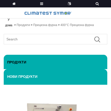
У
>
Продукти
>
Прецизна фурна
>
400°C Прецизна фурна
дома
ПРОДУКТИ
НОВИ ПРОДУКТИ