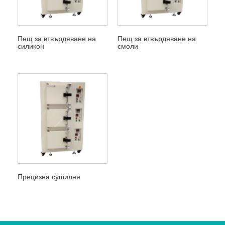
Пещ за втвърдяване на
Пещ за втвърдяване на
силикон
смоли
Прецизна сушилня