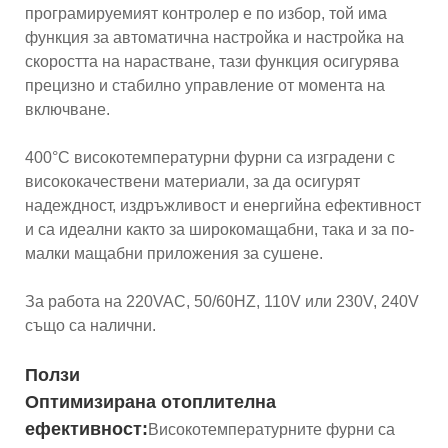
програмируемият контролер е по избор, той има
функция за автоматична настройка и настройка на
скоростта на нарастване, тази функция осигурява
прецизно и стабилно управление от момента на
включване.
400°C високотемпературни фурни са изградени с
висококачествени материали, за да осигурят
надеждност, издръжливост и енергийна ефективност
и са идеални както за широкомащабни, така и за по-
малки мащабни приложения за сушене.
За работа на 220VAC, 50/60HZ, 110V или 230V, 240V
също са налични.
Ползи
Оптимизирана отоплителна
ефективност:
Високотемпературните фурни са