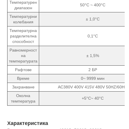
Температурен
50°C ~ 400°C
диапазон
Температурни
± 1,0°C
колебания
Температурна
разделителна
0,1°C
способност
Равномерност
на
± 1,5%
температурата
Рафтове
2 БР
Време
0~ 9999 мин
Захранване
AC380V 400V 415V 480V 50HZ/60HZ
Околна
+5°C~ 40°C
температура
Характеристика