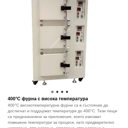
400°C фурна с висока температура
400°C високотемпературни фурни са в състояние да
достигнат и поддържат температури до 400°C. Тези пещи
са предназначени за приложения, които изискват
повишени температури за процеси, като предварително
нагряване, втвърдяване, отгряване, втвърдяване и