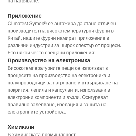
на нагряване.
Приложение
Climatest Symor® се ангажира да стане отличен
производител на високотемпературни фурни в
Китай, нашите фурни намират приложение в
различни индустрии за широк спектър от процеси.
Ето някои често срещани приложения:
Производство на електроника
Високотемпературните пещи се използват в
процесите на производство на електроника и
полупроводници за нагряване и втвърдяване на
покрития, лепила и капсуланти, използвани в
електронни компоненти и възли. Осигуряват
правилно залепване, изолация и защита на
електронните устройства.
Химикали
В химическата промишленост